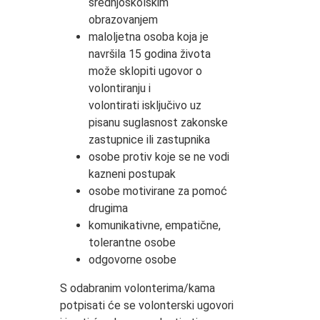
srednjoškolskim
obrazovanjem
maloljetna osoba koja je
navršila 15 godina života
može sklopiti ugovor o
volontiranju i
volontirati isključivo uz
pisanu suglasnost zakonske
zastupnice ili zastupnika
osobe protiv koje se ne vodi
kazneni postupak
osobe motivirane za pomoć
drugima
komunikativne, empatične,
tolerantne osobe
odgovorne osobe
S odabranim volonterima/kama
potpisati će se volonterski ugovori