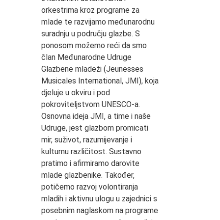
orkestrima kroz programe za
mlade te razvijamo međunarodnu
suradnju u području glazbe. S
ponosom možemo reći da smo
član Međunarodne Udruge
Glazbene mladeži (Jeunesses
Musicales International, JMI), koja
djeluje u okviru i pod
pokroviteljstvom UNESCO-a.
Osnovna ideja JMI, a time i naše
Udruge, jest glazbom promicati
mir, suživot, razumijevanje i
kulturnu različitost. Sustavno
pratimo i afirmiramo darovite
mlade glazbenike. Također,
potičemo razvoj volontiranja
mladih i aktivnu ulogu u zajednici s
posebnim naglaskom na programe