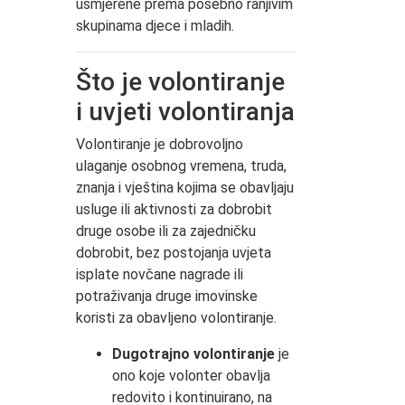
usmjerene prema posebno ranjivim
skupinama djece i mladih.
Što je volontiranje
i uvjeti volontiranja
Volontiranje je dobrovoljno
ulaganje osobnog vremena, truda,
znanja i vještina kojima se obavljaju
usluge ili aktivnosti za dobrobit
druge osobe ili za zajedničku
dobrobit, bez postojanja uvjeta
isplate novčane nagrade ili
potraživanja druge imovinske
koristi za obavljeno volontiranje.
Dugotrajno volontiranje
je
ono koje volonter obavlja
redovito i kontinuirano, na