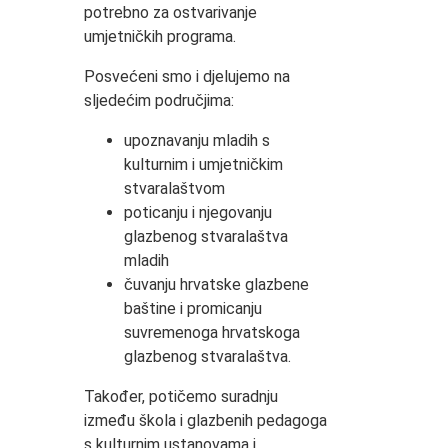
potrebno za ostvarivanje
umjetničkih programa.
Posvećeni smo i djelujemo na
sljedećim područjima:
upoznavanju mladih s
kulturnim i umjetničkim
stvaralaštvom
poticanju i njegovanju
glazbenog stvaralaštva
mladih
čuvanju hrvatske glazbene
baštine i promicanju
suvremenoga hrvatskoga
glazbenog stvaralaštva.
Također, potičemo suradnju
između škola i glazbenih pedagoga
s kulturnim ustanovama i