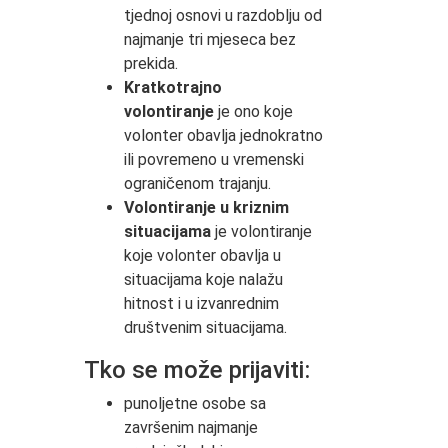
tjednoj osnovi u razdoblju od
najmanje tri mjeseca bez
prekida.
Kratkotrajno
volontiranje
je ono koje
volonter obavlja jednokratno
ili povremeno u vremenski
ograničenom trajanju.
Volontiranje u kriznim
situacijama
je volontiranje
koje volonter obavlja u
situacijama koje nalažu
hitnost i u izvanrednim
društvenim situacijama.
Tko se može prijaviti:
punoljetne osobe sa
završenim najmanje