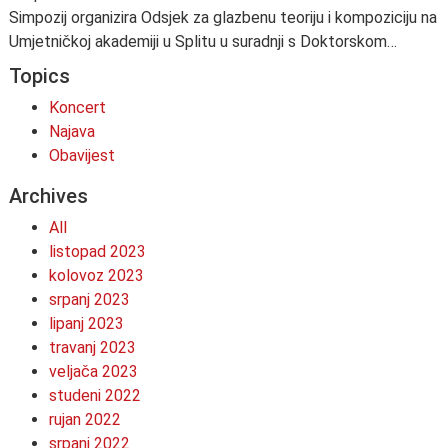
Simpozij organizira Odsjek za glazbenu teoriju i kompoziciju na
Umjetničkoj akademiji u Splitu u suradnji s Doktorskom…
Topics
Koncert
Najava
Obavijest
Archives
All
listopad 2023
kolovoz 2023
srpanj 2023
lipanj 2023
travanj 2023
veljača 2023
studeni 2022
rujan 2022
srpanj 2022