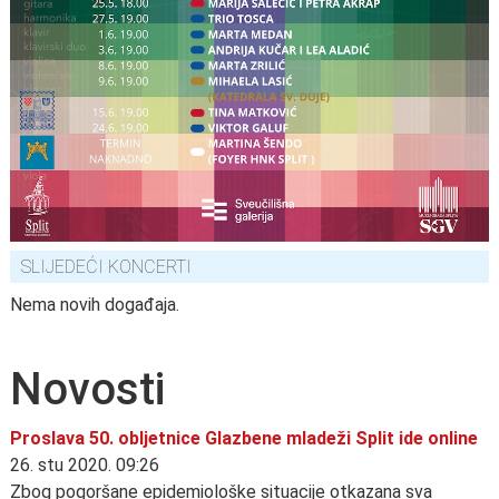
SLIJEDEĆI KONCERTI
Nema novih događaja.
Novosti
Proslava 50. obljetnice Glazbene mladeži Split ide online
26. stu 2020. 09:26
Zbog pogoršane epidemiološke situacije otkazana sva