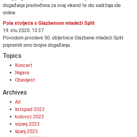
događanja predviđena za ovaj vikend te dio sadržaja ide
online.
Pola stoljeća s Glazbenom mladeži Split
19. stu 2020. 13:37
Povodom proslave 50. obljetnice Glazbene mladeži Split
pripremili smo brojna događanja.
Topics
Koncert
Najava
Obavijest
Archives
All
listopad 2023
kolovoz 2023
srpanj 2023
lipanj 2023