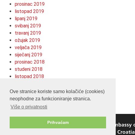
prosinac 2019
listopad 2019
lipanj 2019
svibanj 2019
travanj 2019
ožujak 2019
veljača 2019
siječanj 2019
prosinac 2018
studeni 2018
listopad 2018
kolovoz 2018
srpanj 2018
Ove stranice koriste samo kolačiće (cookies)
neophodne za funkcioniranje stranica.
Više o privatnosti
Prihvaćam