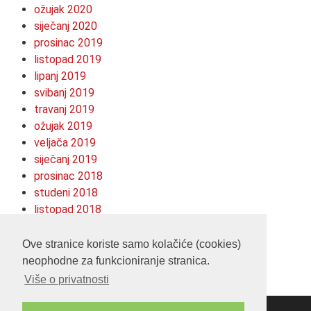
ožujak 2020
siječanj 2020
prosinac 2019
listopad 2019
lipanj 2019
svibanj 2019
travanj 2019
ožujak 2019
veljača 2019
siječanj 2019
prosinac 2018
studeni 2018
listopad 2018
kolovoz 2018
srpanj 2018
Ove stranice koriste samo kolačiće (cookies)
neophodne za funkcioniranje stranica.
Više o privatnosti