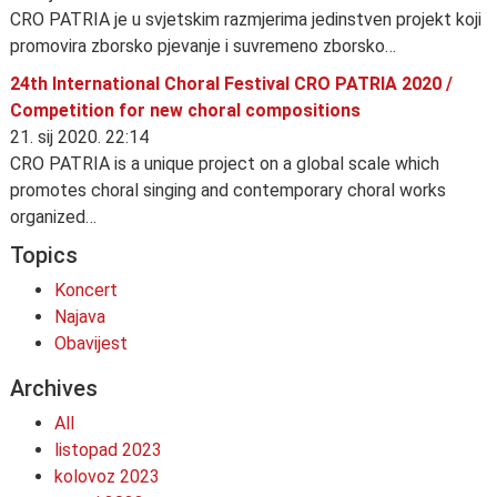
CRO PATRIA je u svjetskim razmjerima jedinstven projekt koji
promovira zborsko pjevanje i suvremeno zborsko…
24th International Choral Festival CRO PATRIA 2020 /
Competition for new choral compositions
21. sij 2020. 22:14
CRO PATRIA is a unique project on a global scale which
promotes choral singing and contemporary choral works
organized…
Topics
Koncert
Najava
Obavijest
Archives
All
listopad 2023
kolovoz 2023