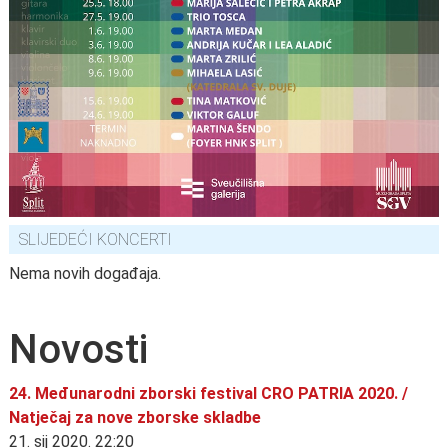
SLIJEDEĆI KONCERTI
Nema novih događaja.
Novosti
24. Međunarodni zborski festival CRO PATRIA 2020. /
Natječaj za nove zborske skladbe
21. sij 2020. 22:20